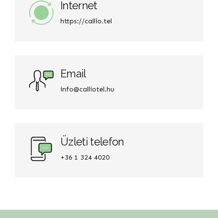
Internet
https://callio.tel
Email
info@calliotel.hu
Üzleti telefon
+36 1 324 4020