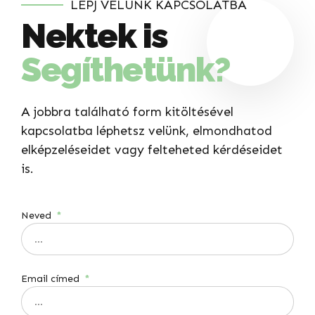
LÉPJ VELÜNK KAPCSOLATBA
Nektek is
Segíthetünk?
A jobbra található form kitöltésével
kapcsolatba léphetsz velünk, elmondhatod
elképzeléseidet vagy felteheted kérdéseidet
is.
Neved
Email címed