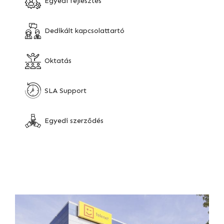
Egyedi fejlesztés
Dedikált kapcsolattartó
Oktatás
SLA Support
Egyedi szerződés