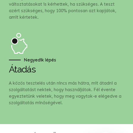
változtatásokat is kérhettek, ha szükséges. A teszt
azért szükséges, hogy 100% pontosan azt kapjátok,
amit kértetek.
Negyedik lépés
Átadás
A közös tesztelés után nincs más hátra, mit átadni a
szolgáltatást nektek, hogy használjátok. Fél évente
egyeztetünk veletek, hogy meg vagytok-e elégedve a
szolgáltatás minőségével.