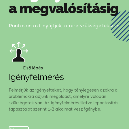
a megvalósításig
Pontosan azt nyújtjuk, amire szükségetek van
Első lépés
Igényfelmérés
Felmérjük az igényeiteket, hogy ténylegesen azokra a
problémákra adjunk megoldást, amelyre valóban
szükségetek van. Az igényfelmérés illetve lepontosítás
tapasztalat szerint 1-2 alkalmat vesz igénybe.