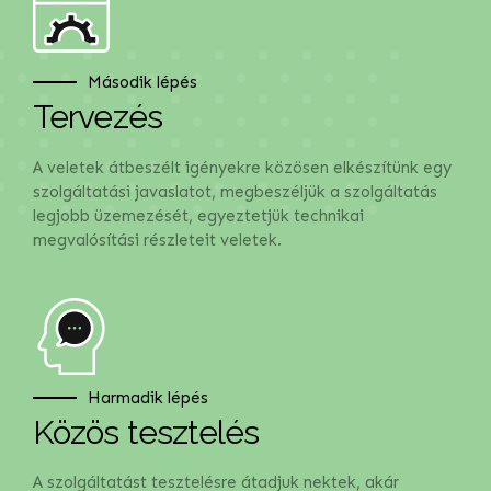
Második lépés
Tervezés
A veletek átbeszélt igényekre közösen elkészítünk egy
szolgáltatási javaslatot, megbeszéljük a szolgáltatás
legjobb üzemezését, egyeztetjük technikai
megvalósítási részleteit veletek.
Harmadik lépés
Közös tesztelés
A szolgáltatást tesztelésre átadjuk nektek, akár